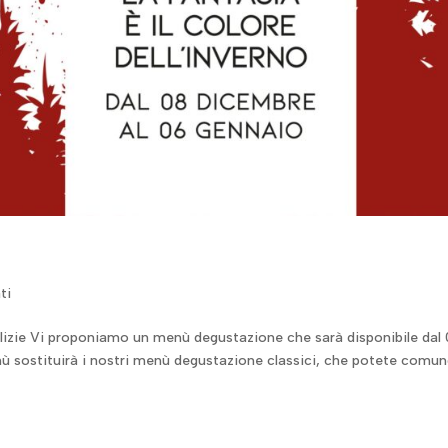
ti
talizie Vi proponiamo un menù degustazione che sarà disponibile dal
 sostituirà i nostri menù degustazione classici, che potete comu