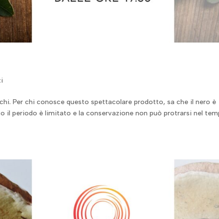
i
anchi. Per chi conosce questo spettacolare prodotto, sa che il nero è
nco il periodo è limitato e la conservazione non può protrarsi nel tem