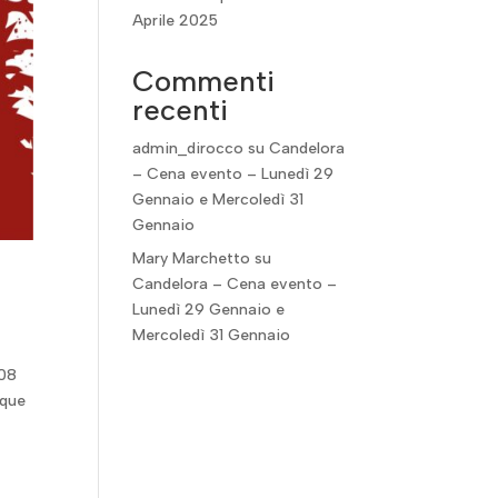
Aprile 2025
Commenti
recenti
admin_dirocco
su
Candelora
– Cena evento – Lunedì 29
Gennaio e Mercoledì 31
Gennaio
Mary Marchetto
su
Candelora – Cena evento –
Lunedì 29 Gennaio e
Mercoledì 31 Gennaio
 08
nque