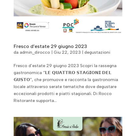
Fresco d’estate 29 giugno 2023
da
admin_dirocco
|
Giu 22, 2023
|
degustazioni
Fresco d’estate 29 giugno 2023 Scopri la rassegna
gastronomica “𝗟𝗘 𝗤𝗨𝗔𝗧𝗧𝗥𝗢 𝗦𝗧𝗔𝗚𝗜𝗢𝗡𝗜 𝗗𝗘𝗟
𝗚𝗨𝗦𝗧𝗢”, che promuove e racconta la gastronomia
locale attraverso serate tematiche dove degustare
eccezionali prodotti e piatti stagionali. Di Rocco
Ristorante supporta...