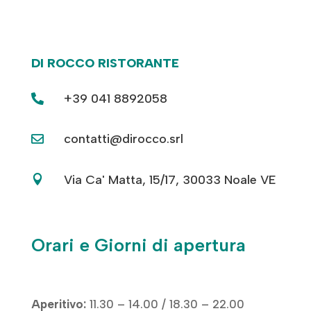
DI ROCCO RISTORANTE
+39 041 8892058

contatti@dirocco.srl

Via Ca' Matta, 15/17, 30033 Noale VE

Orari e Giorni di apertura
Aperitivo:
11.30 – 14.00 / 18.30 – 22.00