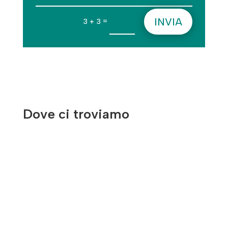
INVIA
=
3 + 3
Dove ci troviamo