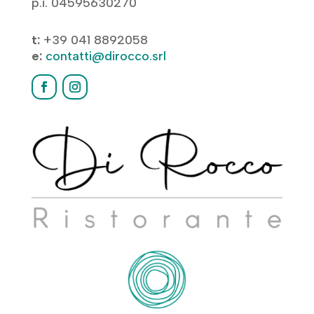
p.i. 04595630270
t:
+39 041 8892058
e:
contatti@dirocco.srl