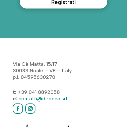
Registrati
Via Cà Matta, 15/17
30033 Noale – VE – Italy
p.i. 04595630270
t:
+39 041 8892058
e:
contatti@dirocco.srl