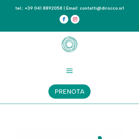
tel.:
+39 041 8892058
| Email:
contatti@dirocco.srl
PRENOTA