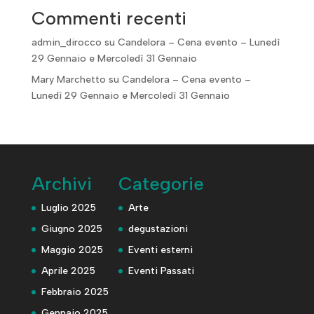
Commenti recenti
admin_dirocco
su
Candelora – Cena evento – Lunedì
29 Gennaio e Mercoledì 31 Gennaio
Mary Marchetto
su
Candelora – Cena evento –
Lunedì 29 Gennaio e Mercoledì 31 Gennaio
Archivi
Categorie
Luglio 2025
Arte
Giugno 2025
degustazioni
Maggio 2025
Eventi esterni
Aprile 2025
Eventi Passati
Febbraio 2025
Gennaio 2025