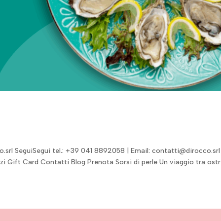
.srl SeguiSegui tel.: +39 041 8892058 | Email: contatti@dirocco.srl
 Gift Card Contatti Blog Prenota Sorsi di perle Un viaggio tra ost