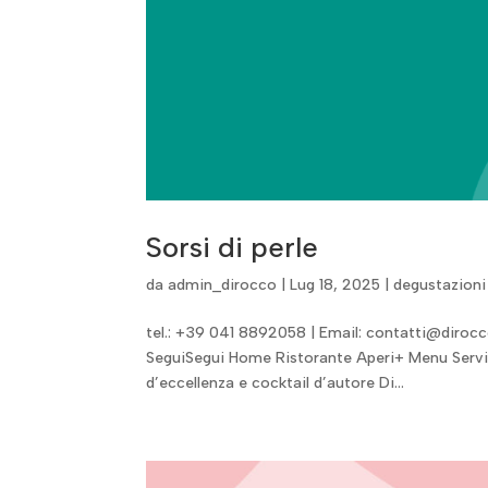
Sorsi di perle
da
admin_dirocco
|
Lug 18, 2025
|
degustazioni
tel.: +39 041 8892058 | Email: contatti@dirocco
SeguiSegui Home Ristorante Aperi+ Menu Servizi
d’eccellenza e cocktail d’autore Di...