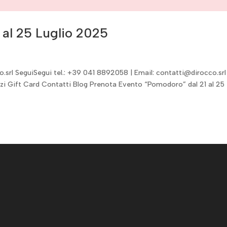
 al 25 Luglio 2025
.srl SeguiSegui tel.: +39 041 8892058 | Email: contatti@dirocco.srl
i Gift Card Contatti Blog Prenota Evento “Pomodoro” dal 21 al 25