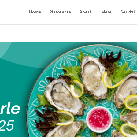
Home
Ristorante
Aperi+
Menu
Servizi