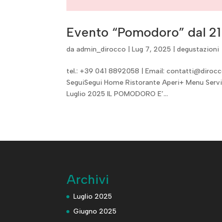
Evento “Pomodoro” dal 21
da
admin_dirocco
|
Lug 7, 2025
|
degustazioni
tel.: +39 041 8892058 | Email: contatti@dirocco
SeguiSegui Home Ristorante Aperi+ Menu Serviz
Luglio 2025 IL POMODORO E’...
Archivi
Luglio 2025
Giugno 2025