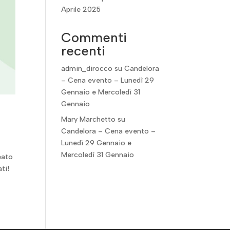
Aprile 2025
Commenti
recenti
admin_dirocco
su
Candelora
– Cena evento – Lunedì 29
Gennaio e Mercoledì 31
Gennaio
Mary Marchetto
su
Candelora – Cena evento –
Lunedì 29 Gennaio e
Mercoledì 31 Gennaio
eato
ti!