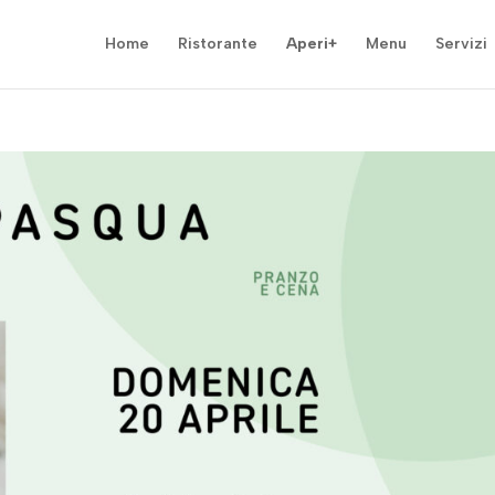
Home
Ristorante
Aperi+
Menu
Servizi