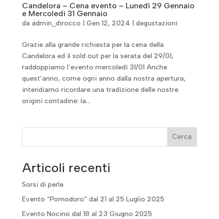
Candelora – Cena evento – Lunedì 29 Gennaio
e Mercoledì 31 Gennaio
da
admin_dirocco
|
Gen 12, 2024
|
degustazioni
Grazie alla grande richiesta per la cena della
Candelora ed il sold out per la serata del 29/01,
raddoppiamo l’evento mercoledì 31/01 Anche
quest’anno, come ogni anno dalla nostra apertura,
intendiamo ricordare una tradizione delle nostre
origini contadine: la...
Cerca
Articoli recenti
Sorsi di perle
Evento “Pomodoro” dal 21 al 25 Luglio 2025
Evento Nocino dal 18 al 23 Giugno 2025