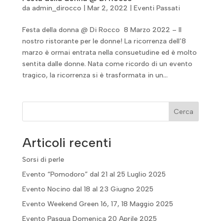
da
admin_dirocco
|
Mar 2, 2022
|
Eventi Passati
Festa della donna @ Di Rocco 8 Marzo 2022 – Il
nostro ristorante per le donne! La ricorrenza dell’8
marzo è ormai entrata nella consuetudine ed è molto
sentita dalle donne. Nata come ricordo di un evento
tragico, la ricorrenza si è trasformata in un...
Cerca
Articoli recenti
Sorsi di perle
Evento “Pomodoro” dal 21 al 25 Luglio 2025
Evento Nocino dal 18 al 23 Giugno 2025
Evento Weekend Green 16, 17, 18 Maggio 2025
Evento Pasqua Domenica 20 Aprile 2025