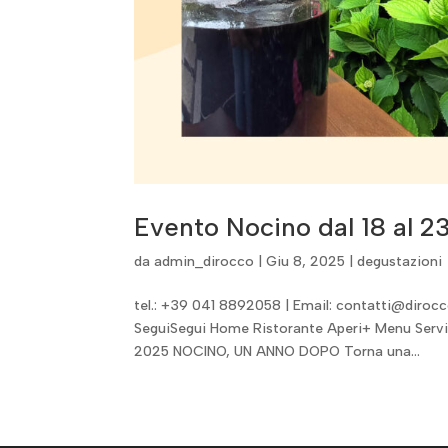
Evento Nocino dal 18 al 
da
admin_dirocco
|
Giu 8, 2025
|
degustazioni
tel.: +39 041 8892058 | Email: contatti@dirocco
SeguiSegui Home Ristorante Aperi+ Menu Serviz
2025 NOCINO, UN ANNO DOPO Torna una...