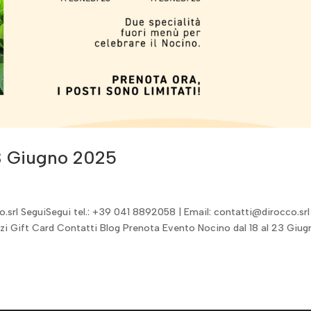
23 Giugno 2025
.srl SeguiSegui tel.: +39 041 8892058 | Email: contatti@dirocco.srl
i Gift Card Contatti Blog Prenota Evento Nocino dal 18 al 23 Giug