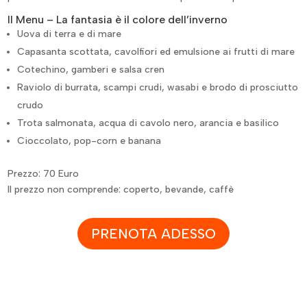
Il Menu – La fantasia è il colore dell’inverno
Uova di terra e di mare
Capasanta scottata, cavolfiori ed emulsione ai frutti di mare
Cotechino, gamberi e salsa cren
Raviolo di burrata, scampi crudi, wasabi e brodo di prosciutto
crudo
Trota salmonata, acqua di cavolo nero, arancia e basilico
Cioccolato, pop-corn e banana
Prezzo: 70 Euro
Il prezzo non comprende: coperto, bevande, caffè
PRENOTA ADESSO