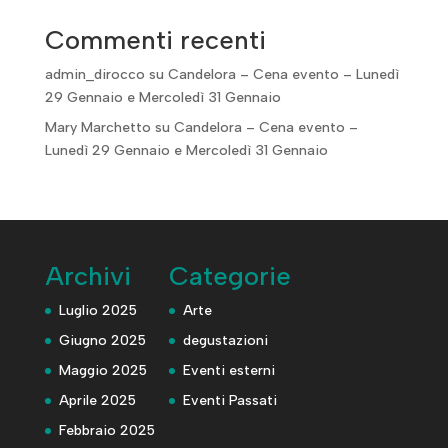
Commenti recenti
admin_dirocco
su
Candelora – Cena evento – Lunedì
29 Gennaio e Mercoledì 31 Gennaio
Mary Marchetto
su
Candelora – Cena evento –
Lunedì 29 Gennaio e Mercoledì 31 Gennaio
Archivi
Categorie
Luglio 2025
Arte
Giugno 2025
degustazioni
Maggio 2025
Eventi esterni
Aprile 2025
Eventi Passati
Febbraio 2025