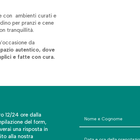
de con ambienti curati e
rdino per pranzi e cene
on tranquillità.
un’occasione da
spazio autentico, dove
plici e fatte con cura.
ro 12/24 ore dalla
pilazione del form,
verai una risposta in
ito alla nostra