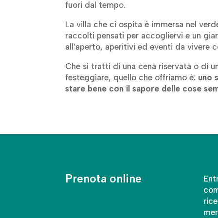
fuori dal tempo.
La villa che ci ospita è immersa nel ver
raccolti pensati per accogliervi e un gia
all’aperto, aperitivi ed eventi da vivere c
Che si tratti di una cena riservata o di 
festeggiare, quello che offriamo è:
uno 
stare bene con il sapore delle cose sem
Prenota online
Ent
com
rice
mer