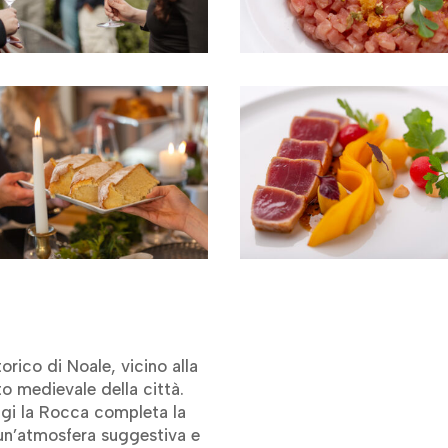
orico di Noale, vicino alla
o medievale della città.
ggi la Rocca completa la
 un’atmosfera suggestiva e