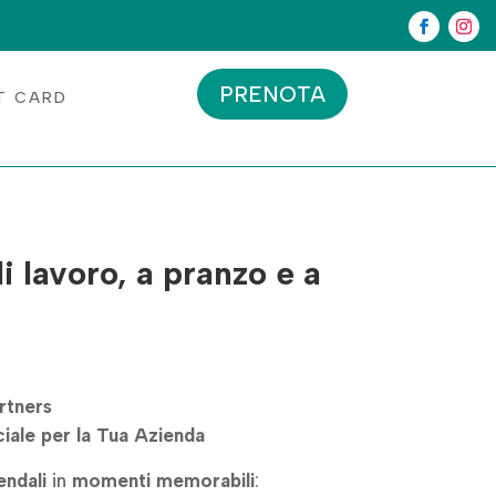
PRENOTA
T CARD
di lavoro, a pranzo e a
artners
iale per la Tua Azienda
endali
in
momenti memorabili
: