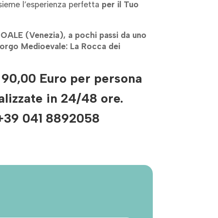
nsieme l’esperienza perfetta
per il Tuo
NOALE (Venezia), a pochi passi da uno
 Borgo Medioevale: La Rocca dei
 90,00 Euro per persona
lizzate in 24/48 ore.
+39 041 8892058