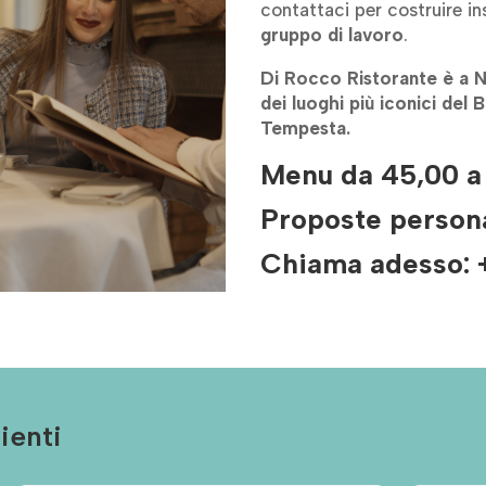
contattaci per costruire i
gruppo di lavoro
.
Di Rocco Ristorante è a 
dei luoghi più iconici del
Tempesta.
Menu da 45,00 a
Proposte persona
Chiama adesso:
ienti