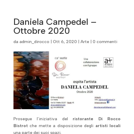
Daniela Campedel –
Ottobre 2020
da
admin_dirocco
|
Ott 6, 2020
|
Arte
|
0 commenti
Prosegue l’iniziativa del
ristorante Di Rocco
Bistrot
che mette a disposizione degli
artisti locali
una parte dei suoi spazi.