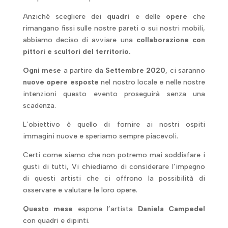
Anziché scegliere dei
quadri
e delle
opere
che
rimangano fissi sulle nostre pareti o sui nostri mobili,
abbiamo deciso di avviare una
collaborazione
con
pittori e scultori del territorio.
Ogni mese
a partire
da Settembre 2020
, ci saranno
nuove opere esposte
nel nostro locale e nelle nostre
intenzioni questo evento proseguirà senza una
scadenza.
L’obiettivo è quello di fornire ai nostri ospiti
immagini nuove e speriamo sempre piacevoli.
Certi come siamo che non potremo mai soddisfare i
gusti di tutti, Vi chiediamo di considerare l’impegno
di questi artisti che ci offrono la possibilità di
osservare e valutare le loro opere.
Questo mese
espone l’artista
Daniela Campedel
con quadri e dipinti.