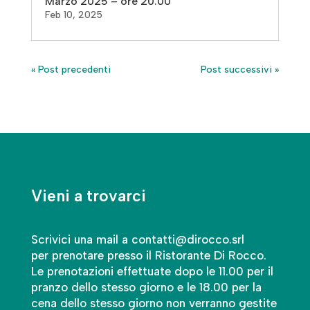
Marzo 2025 – ore 20:00
Feb 10, 2025
« Post precedenti
Post successivi »
Vieni a trovarci
Scrivici una mail a contatti@dirocco.srl
per prenotare presso il Ristorante Di Rocco.
Le prenotazioni effettuate dopo le 11.00 per il
pranzo dello stesso giorno e le 18.00 per la
cena dello stesso giorno non verranno gestite