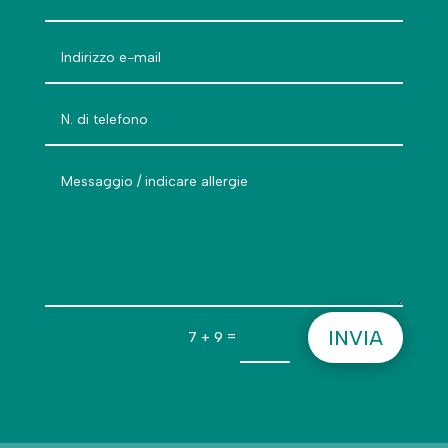
INVIA
=
7 + 9