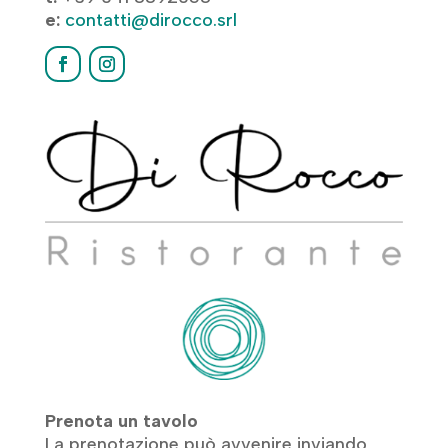
e:
contatti@dirocco.srl
Prenota un tavolo
La prenotazione può avvenire inviando