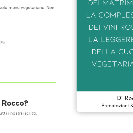
 solo menu vegetariano. Non
75
i Rocco?
i i nostri iscritti.