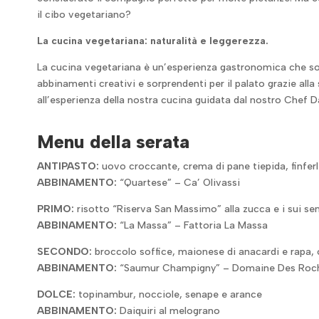
il cibo vegetariano?
La cucina vegetariana: naturalità e leggerezza.
La cucina vegetariana è un’esperienza gastronomica che sor
abbinamenti creativi e sorprendenti per il palato grazie all
all’esperienza della nostra cucina guidata dal nostro Chef 
Menu della serata
ANTIPASTO:
uovo croccante, crema di pane tiepida, finferl
ABBINAMENTO:
“Quartese” – Ca’ Olivassi
PRIMO:
risotto “Riserva San Massimo” alla zucca e i sui sem
ABBINAMENTO:
“La Massa” – Fattoria La Massa
SECONDO:
broccolo soffice, maionese di anacardi e rapa, 
ABBINAMENTO:
“Saumur Champigny” – Domaine Des Roc
DOLCE:
topinambur, nocciole, senape e arance
ABBINAMENTO:
Daiquiri al melograno