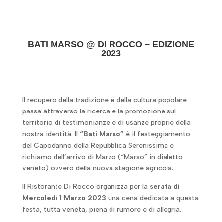
BATI MARSO @ DI ROCCO – EDIZIONE
2023
Il recupero della tradizione e della cultura popolare
passa attraverso la ricerca e la promozione sul
territorio di testimonianze e di usanze proprie della
nostra identità. Il
“Bati Marso”
è il festeggiamento
del Capodanno della Repubblica Serenissima e
richiamo dell’arrivo di Marzo (“Marso” in dialetto
veneto) ovvero della nuova stagione agricola.
Il Ristorante Di Rocco organizza per la
serata di
Mercoledì 1 Marzo 2023
una cena dedicata a questa
festa, tutta veneta, piena di rumore e di allegria.