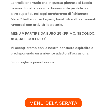
La tradizione vuole che in questa giornata si faccia
rumore. I nostri nonni battevano sulle pentole o su
altre superfici, noi oggi cercheremo di “chiamare
Marzo” battendo su tegami, barattoli e altri strumenti
rumorosi con attività liberatorie.
MENU A PARTIRE DA EURO 25 (PRIMO, SECONDO,
ACQUA E COPERTO)
Vi accoglieremo con la nostra consueta ospitalità e
predisponendo un ambiente adatto all’occasione.
Si consiglia la prenotazione.
MENU DELA SERATA