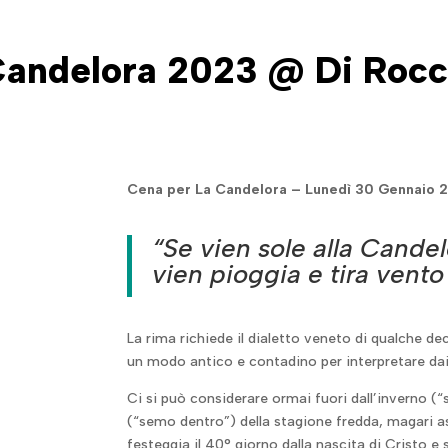
andelora 2023 @ Di Roc
Cena per La Candelora – Lunedì 30 Gennaio 2
“Se vien sole alla Candel
vien pioggia e tira vento
La rima richiede il dialetto veneto di qualche de
un modo antico e contadino per interpretare dai
Ci si può considerare ormai fuori dall’inverno (
(“semo dentro”)
della stagione fredda, magari 
festeggia il 40° giorno dalla nascita di Cristo 