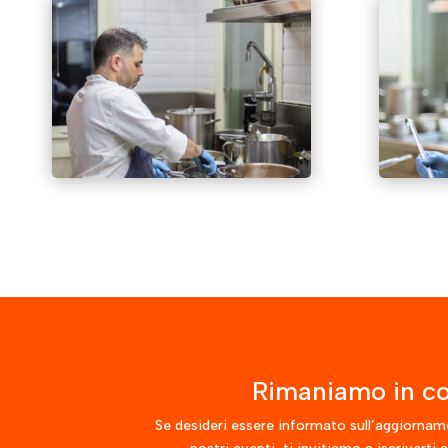
Rimaniamo in co
Se desideri essere informato sull’aggiornam