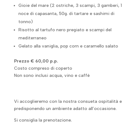
Gioie del mare (2 ostriche, 3 scampi, 3 gamberi, 1
noce di capasanta, 50g. di tartare e sashimi di
tonno)
Risotto al tartufo nero pregiato e scampi del
mediterraneo
Gelato alla vaniglia, pop corn e caramello salato
Prezzo € 60,00 p.p.
Costo compreso di coperto
Non sono inclusi acqua, vino e caffè
Vi accoglieremo con la nostra consueta ospitalità e
predisponendo un ambiente adatto all’occasione.
Si consiglia la prenotazione.