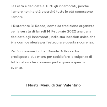
La Festa è dedicata a Tutti gli innamorati, perché
l’amore non ha età e perché tutte le età conoscono
l’amore.
Il Ristorante Di Rocco, come da tradizione organizza
per la
serata di lunedì 14 Febbraio 2022
una cena
dedicata agli innamorati, nella sua location unica che
è la cornice ideale per festeggiare questa ricorrenza.
Per l’occasione lo chef Davide Di Rocco ha
predisposto due menù per soddisfare le esigenze di
tutti coloro che vorranno partecipare a questo
evento.
I Nostri Menu di San Valentino